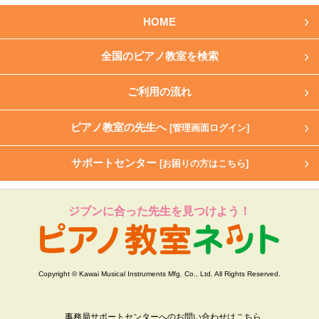
HOME
全国のピアノ教室を検索
ご利用の流れ
ピアノ教室の先生へ
[管理画面ログイン]
サポートセンター
[お困りの方はこちら]
ジブンに合った先生を見つけよう！
Copyright © Kawai Musical Instruments Mfg. Co., Ltd. All Rights Reserved.
事務局サポートセンターへのお問い合わせはこちら