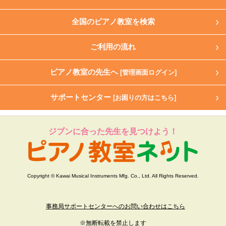
全国のピアノ教室を検索
ご利用の流れ
ピアノ教室の先生へ
[管理画面ログイン]
サポートセンター
[お困りの方はこちら]
ジブンに合った先生を見つけよう！
Copyright © Kawai Musical Instruments Mfg. Co., Ltd. All Rights Reserved.
事務局サポートセンターへのお問い合わせはこちら
※無断転載を禁止します