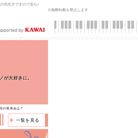
会
の先生方ですので安心♪
※無断転載を禁止します
ノが大好きに。
次回の発表会は？
一覧を見る