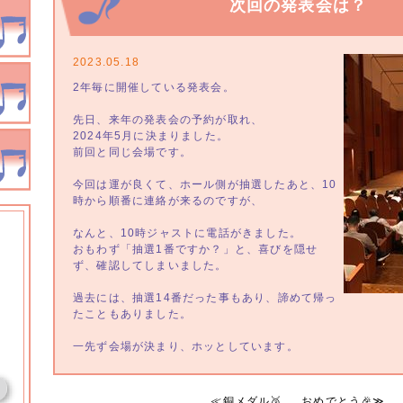
次回の発表会は？
2023.05.18
2年毎に開催している発表会。
先日、来年の発表会の予約が取れ、
2024年5月に決まりました。
前回と同じ会場です。
今回は運が良くて、ホール側が抽選したあと、10
時から順番に連絡が来るのですが、
なんと、10時ジャストに電話がきました。
おもわず「抽選1番ですか？」と、喜びを隠せ
ず、確認してしまいました。
過去には、抽選14番だった事もあり、諦めて帰っ
たこともありました。
一先ず会場が決まり、ホッとしています。
≪
銅メダル🥉
おめでとう🎉
≫