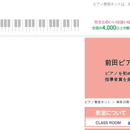
ピアノ教室ネットは、
前田ピ
ピアノを初
指導者賞を
ピアノ教室ネット
＞
神奈川県