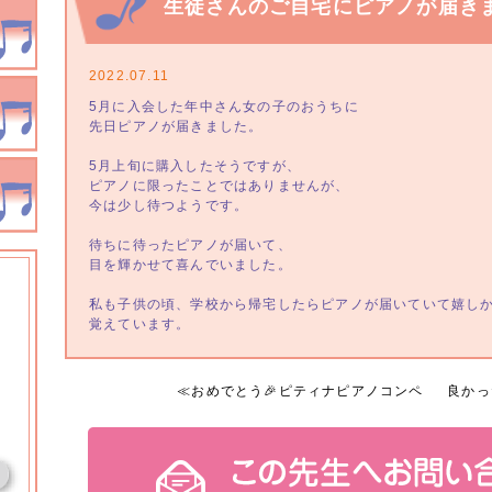
生徒さんのご自宅にピアノが届きま
2022.07.11
5月に入会した年中さん女の子のおうちに
先日ピアノが届きました。
5月上旬に購入したそうですが、
ピアノに限ったことではありませんが、
今は少し待つようです。
待ちに待ったピアノが届いて、
目を輝かせて喜んでいました。
私も子供の頃、学校から帰宅したらピアノが届いていて嬉し
覚えています。
≪
おめでとう🎉ピティナピアノコンペ
良かっ