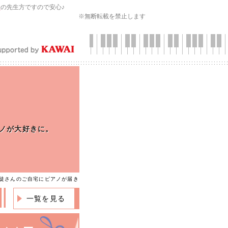
会
の先生方ですので安心♪
※無断転載を禁止します
ノが大好きに。
生徒さんのご自宅にピアノが届き
一覧を見る