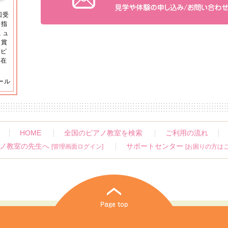
回受
秀指
ミュ
ン賞
学ピ
大在
ール
HOME
全国のピアノ教室を検索
ご利用の流れ
ノ教室の先生へ
サポートセンター
[管理画面ログイン]
[お困りの方はこ