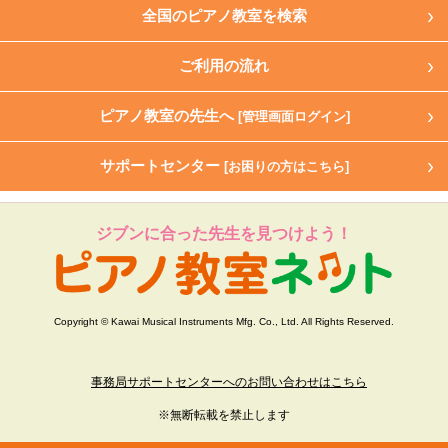
全国のピアノ教室を検索
ご利用の流れ
ピアノ教室の先生へ
[管理画面ログイン]
サポートセンター
[お困りの方はこちら]
ジブンに合った先生を見つけよう！
Copyright © Kawai Musical Instruments Mfg. Co., Ltd. All Rights Reserved.
事務局サポートセンターへのお問い合わせはこちら
※無断転載を禁止します