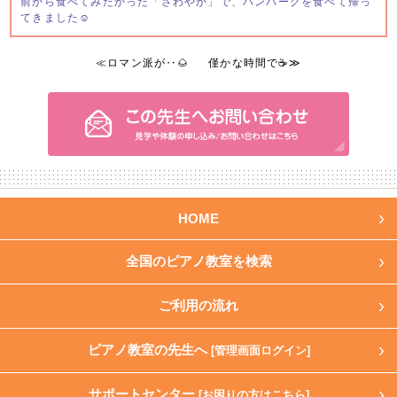
前から食べてみたかった「さわやか」で、ハンバーグを食べて帰っ
てきました☺️
≪
ロマン派が‥🌰
僅かな時間で☕️
≫
HOME
全国のピアノ教室を検索
ご利用の流れ
ピアノ教室の先生へ
[管理画面ログイン]
サポートセンター
[お困りの方はこちら]