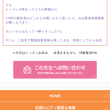
でも、
レッスンが終わってうちの家族から
LINEの着信音がどこからか聞こえたと思ったら、次は緊急地震速報
が聞こえてきて‥
ホントかとおもって一瞬ドキッした‼️と
Sくん、ご自宅で緊急地震速報を弾くときは、消音にしてからね😊
≪
今日はレッスンお休み
名演ききながら、試験勉強‼️
≫
HOME
全国のピアノ教室を検索