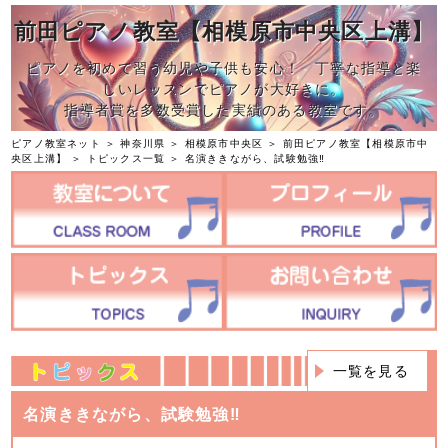
前田ピアノ教室【相模原市中央区上溝】
ピアノを初めて習う幼児や子供も安心！ 丁寧な指導と楽
しいレッスンでピアノが大好きに。
指導者賞を多数受賞した実績のある教室です。
ピアノ教室ネット
＞
神奈川県
＞
相模原市中央区
＞
前田ピアノ教室【相模原市中
央区上溝】
＞
トピックス一覧
＞ 名演ききながら、試験勉強‼️
一覧を見る
名演ききながら、試験勉強‼️