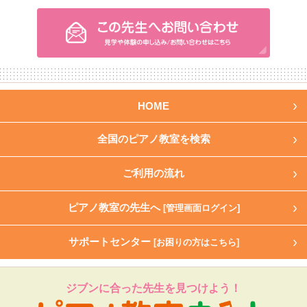
HOME
全国のピアノ教室を検索
ご利用の流れ
ピアノ教室の先生へ
[管理画面ログイン]
サポートセンター
[お困りの方はこちら]
ジブンに合った先生を見つけよう！