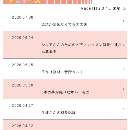
Page [
1
]
2
3
4
..
末尾
|
≫
2026.07.08
楽譜が読めなくても大丈夫
2026.06.24
シニアさんのためのピアノレッスン新規生徒さ
ん募集中
2026.05.15
手作り教材 音階ベルト
2026.05.10
5本の手が織りなすハーモニー
2026.04.17
生徒さんの成長記録
2026.04.12