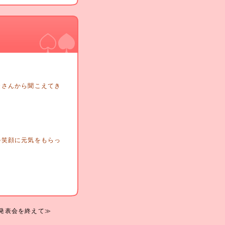
徒さんから聞こえてき
。
笑顔に元気をもらっ
発表会を終えて≫