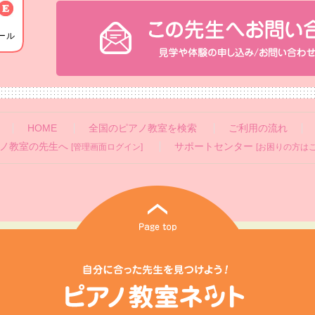
ール
HOME
全国のピアノ教室を検索
ご利用の流れ
ノ教室の先生へ
サポートセンター
[管理画面ログイン]
[お困りの方はこ