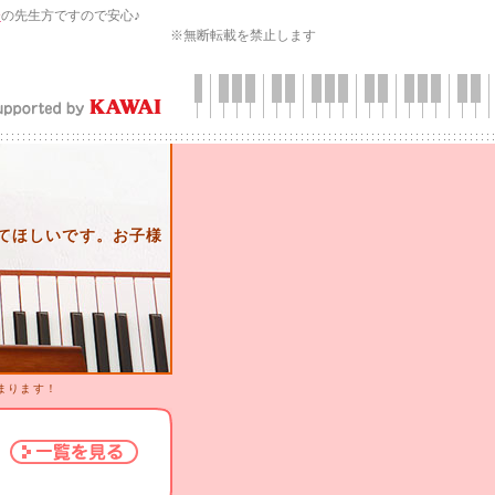
会
の先生方ですので安心♪
※無断転載を禁止します
てほしいです。お子様
まります！