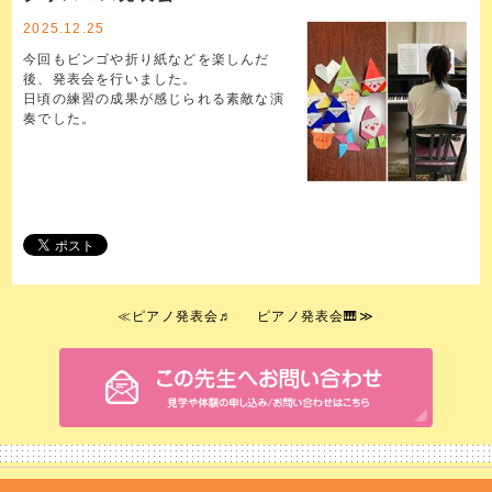
2025.12.25
今回もビンゴや折り紙などを楽しんだ
後、発表会を行いました。
日頃の練習の成果が感じられる素敵な演
奏でした。
≪
ピアノ発表会♬
ピアノ発表会🎹
≫