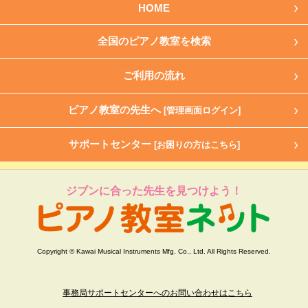
HOME
全国のピアノ教室を検索
ご利用の流れ
ピアノ教室の先生へ
[管理画面ログイン]
サポートセンター
[お困りの方はこちら]
ジブンに合った先生を見つけよう！
Copyright © Kawai Musical Instruments Mfg. Co., Ltd. All Rights Reserved.
事務局サポートセンターへのお問い合わせはこちら