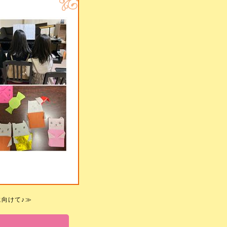
向けて♪
≫