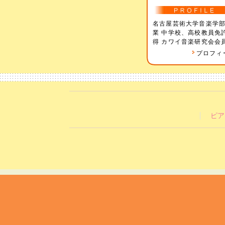
名古屋芸術大学音楽学
業 中学校、高校教員免
得 カワイ音楽研究会会
プロフィ
ピア