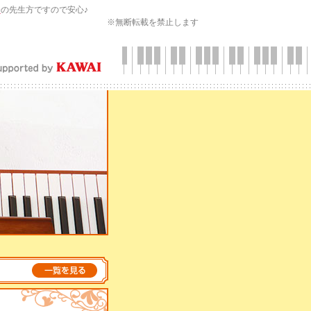
会
の先生方ですので安心♪
※無断転載を禁止します