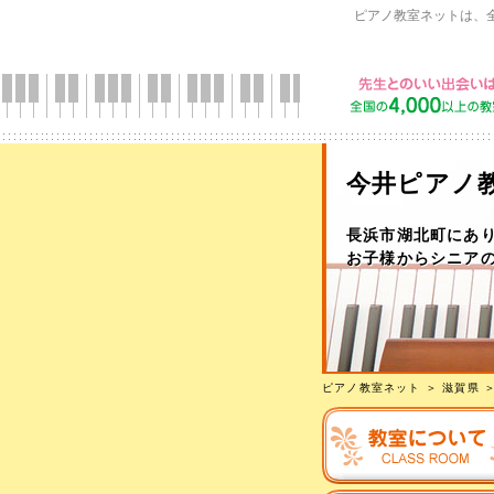
ピアノ教室ネットは、
今井ピアノ
長浜市湖北町にあ
お子様からシニア
ピアノ教室ネット
＞
滋賀県