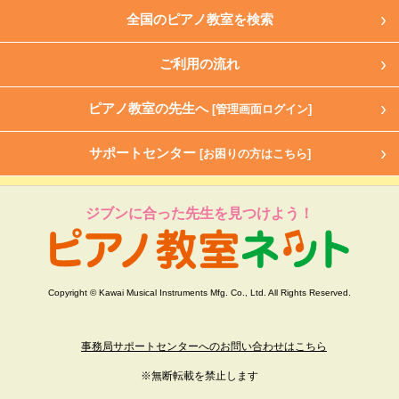
全国のピアノ教室を検索
ご利用の流れ
ピアノ教室の先生へ
[管理画面ログイン]
サポートセンター
[お困りの方はこちら]
ジブンに合った先生を見つけよう！
Copyright © Kawai Musical Instruments Mfg. Co., Ltd. All Rights Reserved.
事務局サポートセンターへのお問い合わせはこちら
※無断転載を禁止します