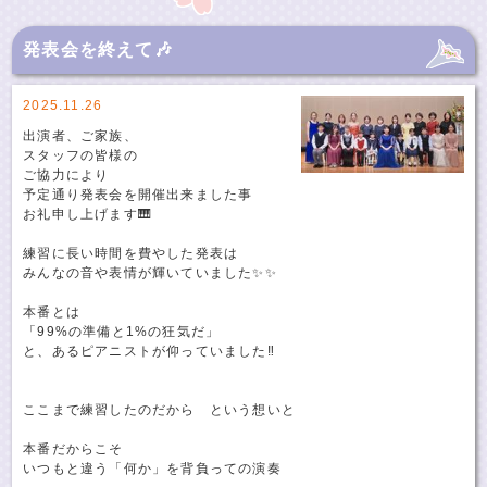
発表会を終えて🎶
2025.11.26
出演者、ご家族、
スタッフの皆様の
ご協力により
予定通り発表会を開催出来ました事
お礼申し上げます🎹
練習に長い時間を費やした発表は
みんなの音や表情が輝いていました✨✨
本番とは
「99%の準備と1%の狂気だ」
と、あるピアニストが仰っていました‼️
ここまで練習したのだから という想いと
本番だからこそ
いつもと違う「何か」を背負っての演奏