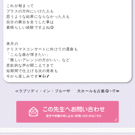
これが相まって
プラスの方向にいけた人も
思うような結果にならなかった人も
自分の舞台を全うした事は
素晴らしい経験ですよね😋
来月の
クリスマスコンサートに向けての選曲も
「こんな曲が弾きたい」
「難しいアレンジの方がいい」など
意欲的な声が聞こえてきて
短期間で仕上げる次の発表も
今から楽しみです💓👍🎵
≪
ラプソディ・イン・ブルー🩵
大ホールを占拠😋✨⁉️
≫