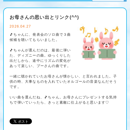
お母さんの思い出とリンク(^^)
2026.04.27
🎵ちゃんに、発表会のソロ曲で３曲
候補を聴いてもらいました。
🎵ちゃんが選んだのは、最後に弾い
た、ディズニーの曲。ゆっくりした
出だしから、途中にリズムの変化が
あって楽しい、プーさんの曲です。
一緒に聴かれていたお母さんが懐かしい、と言われました。子
供の時、大事なものを入れていたオルゴールの音楽なんだそう
です。
いい曲を選んだね、🎵ちゃん。お母さんにプレゼントする気持
ちで弾いていったら、きっと素敵に仕上がると思います♡