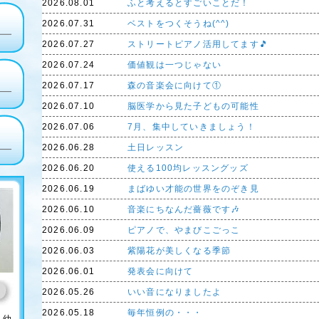
2026.08.01
ふと考えるとすごいことだ！
2026.07.31
ベストをつくそうね(^^)
2026.07.27
ストリートピアノ活用してます🎵
2026.07.24
価値観は一つじゃない
2026.07.17
森の音楽会に向けて①
2026.07.10
脳医学から見た子どもの可能性
2026.07.06
7月、集中していきましょう！
2026.06.28
土日レッスン
2026.06.20
使える100均レッスングッズ
2026.06.19
まばゆい才能の世界をのぞき見
2026.06.10
音楽にちなんだ薔薇です🎶
2026.06.09
ピアノで、やまびこごっこ
2026.06.03
紫陽花が美しくなる季節
2026.06.01
発表会に向けて
2026.05.26
いい音になりましたよ
2026.05.18
毎年恒例の・・・