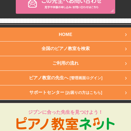
HOME
全国のピアノ教室を検索
ご利用の流れ
ピアノ教室の先生へ
[管理画面ログイン]
サポートセンター
[お困りの方はこちら]
ジブンに合った先生を見つけよう！