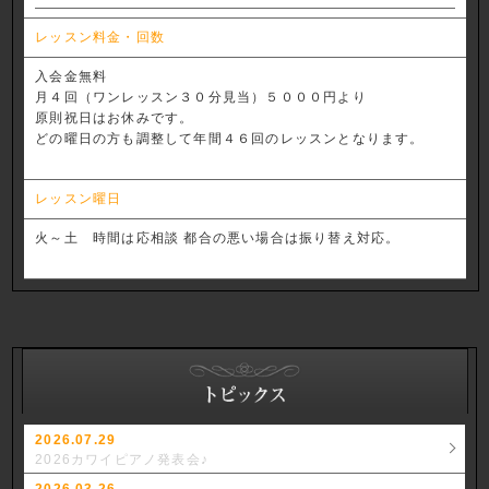
レッスン料金・回数
入会金無料
月４回（ワンレッスン３０分見当）５０００円より
原則祝日はお休みです。
どの曜日の方も調整して年間４６回のレッスンとなります。
レッスン曜日
火～土 時間は応相談 都合の悪い場合は振り替え対応。
2026.07.29
2026カワイピアノ発表会♪
2026.03.26