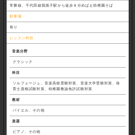
常磐線、千代田線我孫子駅から徒歩８分めばえ幼稚園そば
駐車場
有り
レッスン科目
音楽分野
クラシック
科目
ソルフェージュ、音楽高校受験対策、音楽大学受験対策、保
育士資格試験対策、幼稚園教諭免許試験対策
教材
バイエル、その他
楽器
ピアノ、その他