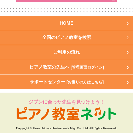
HOME
全国のピアノ教室を検索
ご利用の流れ
ピアノ教室の先生へ
[管理画面ログイン]
サポートセンター
[お困りの方はこちら]
ジブンに合った先生を見つけよう！
Copyright © Kawai Musical Instruments Mfg. Co., Ltd. All Rights Reserved.