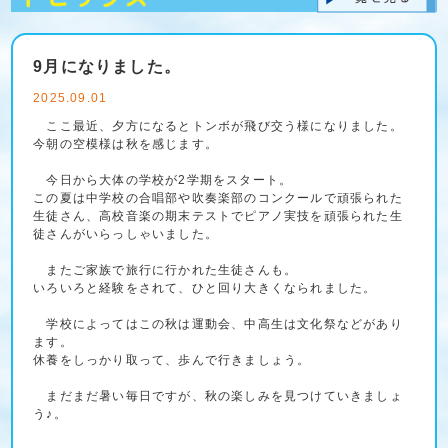
9月になりました。
2025.09.01
ここ最近、夕方になるとトンボが飛び交う様になりました。
今朝の空模様は秋を感じます。
今日から大体の学校が2学期をスタート。
この夏は中学校の合唱部や吹奏楽部のコンクールで頑張られた
生徒さん、高校音楽の期末テストでピアノ実技を頑張られた生
徒さんがいらっしゃいました。
またご家族で旅行に行かれた生徒さんも。
いろいろと経験をされて、ひと回り大きくなられました。
学校によってはこの秋は運動会、中高生は文化祭などがあり
ます。
休養をしっかり取って、歩んで行きましょう。
まだまだ暑い毎日ですが、秋の楽しみを見つけていきましょ
う♪。