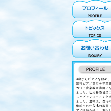
3歳からピアノを始め、
楽科ピアノ専攻を卒業
カワイ音楽教室講師に
ました。幼児基礎音楽
スとピアノコースを担
ました。退職後、自宅
依頼された各地の教室
アノ講師を続け、並行