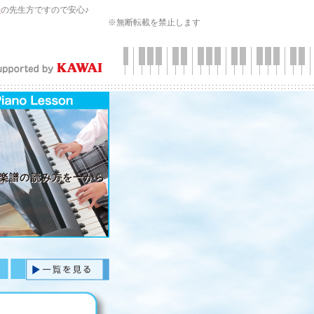
会
の先生方ですので安心♪
※無断転載を禁止します
楽譜の読み方を一から