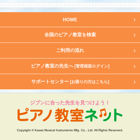
HOME
全国のピアノ教室を検索
ご利用の流れ
ピアノ教室の先生へ
[管理画面ログイン]
サポートセンター
[お困りの方はこちら]
ジブンに合った先生を見つけよう！
Copyright © Kawai Musical Instruments Mfg. Co., Ltd. All Rights Reserved.