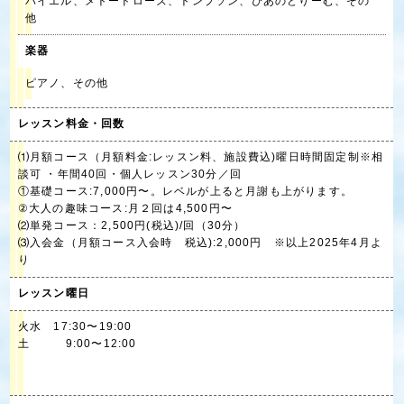
バイエル、メトードローズ、トンプソン、ぴあのどりーむ、その
他
楽器
ピアノ、その他
レッスン料金・回数
⑴月額コース（月額料金:レッスン料、施設費込)曜日時間固定制※相
談可 ・年間40回・個人レッスン30分／回
①基礎コース:7,000円〜。レベルが上ると月謝も上がります。
②大人の趣味コース:月２回は4,500円〜
⑵単発コース：2,500円(税込)/回（30分）
⑶入会金（月額コース入会時 税込):2,000円 ※以上2025年4月よ
り
レッスン曜日
火水 17:30〜19:00
土 9:00〜12:00