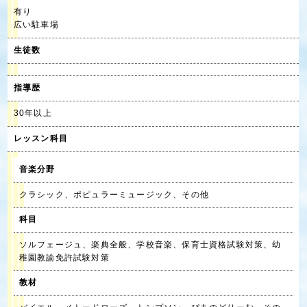
有り
広い駐車場
生徒数
指導歴
30年以上
レッスン科目
音楽分野
クラシック、ポピュラーミュージック、その他
科目
ソルフェージュ、楽典全般、学校音楽、保育士資格試験対策、幼
稚園教諭免許試験対策
教材