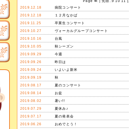
Page
≪
|
先頭
..
9
10
11
[
2019.12.18
病院コンサート
2019.12.18
１２月なかば
2019.11.25
卒業生コンサート
2019.10.27
ヴォーカルグループコンサート
2019.10.16
台風
2019.10.05
秋シーズン
2019.09.29
今週
2019.09.26
昨日は
2019.09.24
いよいよ新米
2019.09.19
秋
2019.08.17
夏のコンサート
2019.08.14
お盆
2019.08.02
暑い!!
2019.07.29
夏休み♪
2019.07.17
夏の発表会
2019.06.26
おめでとう！