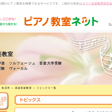
全国のピアノ教室を検索できるサービスです。ご紹介の先生は
カワイ音楽教育研究
楽教室
楽 ソルフェージュ 音楽大学受験
受験 ヴォーカル
＞
魚沼市
＞
高波音楽教室
＞ トピックス一覧