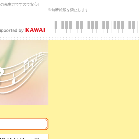
会
の先生方ですので安心♪
※無断転載を禁止します