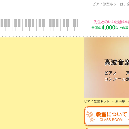
ピアノ教室ネットは、
高波音
ピアノ 声
コンクール
ピアノ教室ネット
＞
新潟県