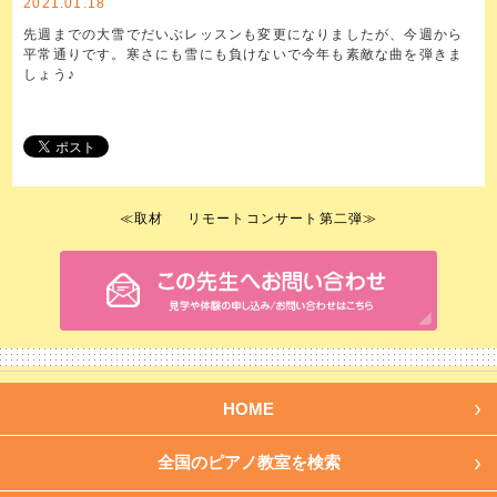
2021.01.18
先週までの大雪でだいぶレッスンも変更になりましたが、今週から
平常通りです。寒さにも雪にも負けないで今年も素敵な曲を弾きま
しょう♪
≪
取材
リモートコンサート第二弾
≫
HOME
全国のピアノ教室を検索