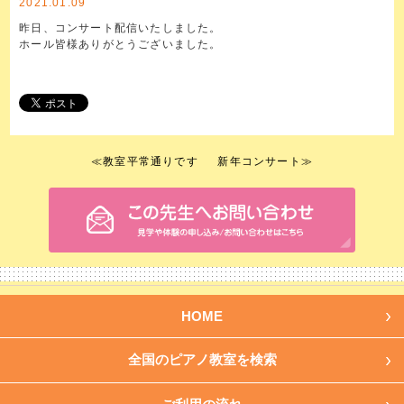
2021.01.09
昨日、コンサート配信いたしました。
ホール皆様ありがとうございました。
≪
教室平常通りです
新年コンサート
≫
HOME
全国のピアノ教室を検索