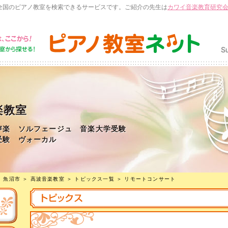
全国のピアノ教室を検索できるサービスです。ご紹介の先生は
カワイ音楽教育研究
楽教室
楽 ソルフェージュ 音楽大学受験
受験 ヴォーカル
＞
魚沼市
＞
高波音楽教室
＞
トピックス一覧
＞ リモートコンサート