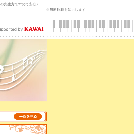
会
の先生方ですので安心♪
※無断転載を禁止します