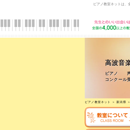
ピアノ教室ネットは、
高波音
ピアノ 声
コンクール
ピアノ教室ネット
＞
新潟県