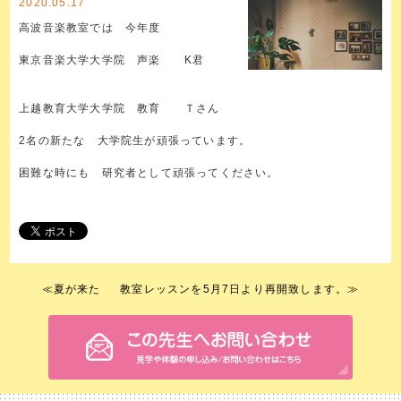
2020.05.17
高波音楽教室では 今年度
東京音楽大学大学院 声楽 K君
上越教育大学大学院 教育 Ｔさん
2名の新たな 大学院生が頑張っています。
困難な時にも 研究者として頑張ってください。
≪
夏が来た
教室レッスンを5月7日より再開致します。
≫