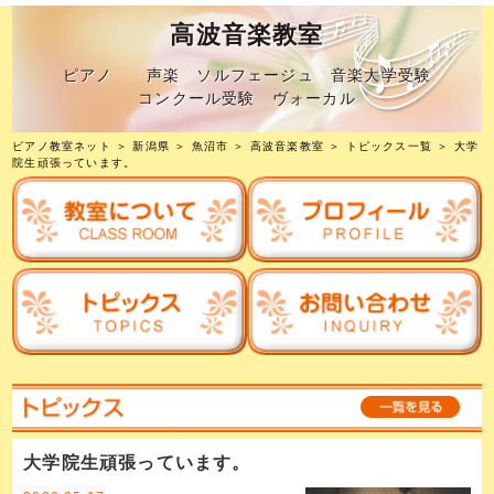
高波音楽教室
ピアノ 声楽 ソルフェージュ 音楽大学受験
コンクール受験 ヴォーカル
ピアノ教室ネット
＞
新潟県
＞
魚沼市
＞
高波音楽教室
＞
トピックス一覧
＞ 大学
院生頑張っています。
大学院生頑張っています。