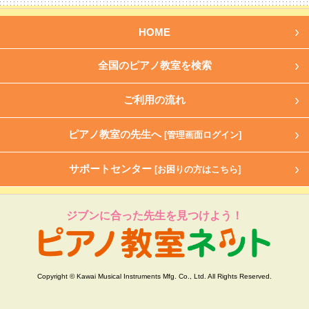
HOME
全国のピアノ教室を検索
ご利用の流れ
ピアノ教室の先生へ
[管理画面ログイン]
サポートセンター
[お困りの方はこちら]
ジブンに合った先生を見つけよう！
Copyright © Kawai Musical Instruments Mfg. Co., Ltd. All Rights Reserved.