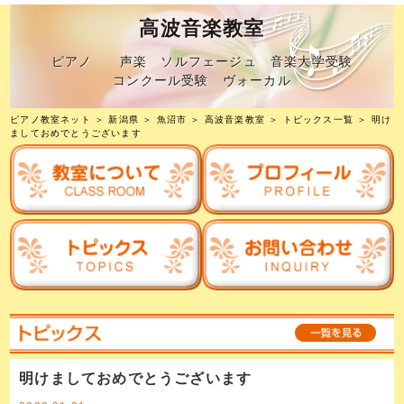
高波音楽教室
ピアノ 声楽 ソルフェージュ 音楽大学受験
コンクール受験 ヴォーカル
ピアノ教室ネット
＞
新潟県
＞
魚沼市
＞
高波音楽教室
＞
トピックス一覧
＞ 明け
ましておめでとうございます
明けましておめでとうございます