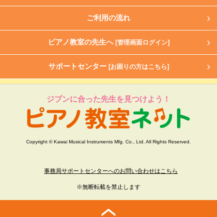
ご利用の流れ
ピアノ教室の先生へ
[管理画面ログイン]
サポートセンター
[お困りの方はこちら]
ジブンに合った先生を見つけよう！
Copyright © Kawai Musical Instruments Mfg. Co., Ltd. All Rights Reserved.
事務局サポートセンターへのお問い合わせはこちら
※無断転載を禁止します