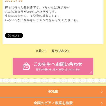
2019.07.29
待ちに待った夏休みです。Yちゃんは海水浴や
お盆の集まりがたのしみだそうです。
生徒のみなさん、１学期頑張りました。
いろいろな出来事をレッスンできかせてくださいね。
≪
暑い!!
夏の発表会
≫
HOME
全国のピアノ教室を検索