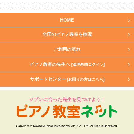
HOME
全国のピアノ教室を検索
ご利用の流れ
ピアノ教室の先生へ
[管理画面ログイン]
サポートセンター
[お困りの方はこちら]
ジブンに合った先生を見つけよう！
Copyright © Kawai Musical Instruments Mfg. Co., Ltd. All Rights Reserved.