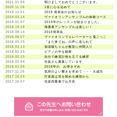
2021.01.04
明けましておめでとうございます。
2020.11.29
1音に心を込めて
2019.12.01
2019 発表会のお知らせ
2019.03.14
ヴァイオリンアンサンブルの体験コース
2019.01.07
2019年のレッスンが始まりました。
2018.10.18
保護者アンサンブルは楽しい！
2018.08.14
2018発表会
2018.08.07
ヴァイオリンでエレベーターと鬼ごっこ
2018.05.25
『また来てね』の声に送られて
2018.03.13
加湿猫ちゃんが教室に仲間入り
2018.02.25
ピアノの中を観察
2018.02.15
自分で練習計画を立てる練習
2018.02.04
生徒さん募集しています
2018.01.06
2018年の お弾きぞめ
2017.11.26
気持のよい響きを求めて・・・大成功
2017.10.24
打楽器は音を留める練習から
2017.10.07
弦楽四重奏でお月見