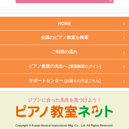
HOME
全国のピアノ教室を検索
ご利用の流れ
ピアノ教室の先生へ
[管理画面ログイン]
サポートセンター
[お困りの方はこちら]
ジブンに合った先生を見つけよう！
Copyright © Kawai Musical Instruments Mfg. Co., Ltd. All Rights Reserved.