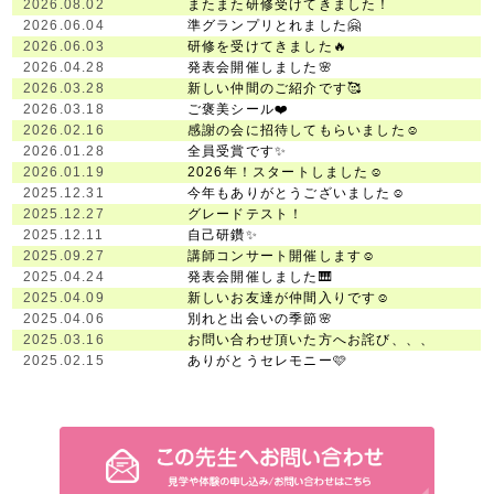
2026.08.02
またまた研修受けてきました！
2026.06.04
準グランプリとれました🤗
2026.06.03
研修を受けてきました🔥
2026.04.28
発表会開催しました🌸
2026.03.28
新しい仲間のご紹介です🥰
2026.03.18
ご褒美シール❤️
2026.02.16
感謝の会に招待してもらいました☺️
2026.01.28
全員受賞です✨
2026.01.19
2026年！スタートしました☺️
2025.12.31
今年もありがとうございました☺️
2025.12.27
グレードテスト！
2025.12.11
自己研鑽✨
2025.09.27
講師コンサート開催します☺️
2025.04.24
発表会開催しました🎹
2025.04.09
新しいお友達が仲間入りです☺️
2025.04.06
別れと出会いの季節🌸
2025.03.16
お問い合わせ頂いた方へお詫び、、、
2025.02.15
ありがとうセレモニー🩷