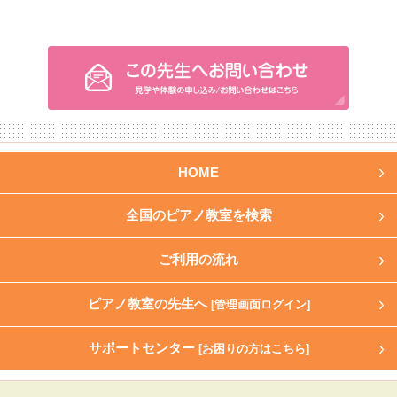
HOME
全国のピアノ教室を検索
ご利用の流れ
ピアノ教室の先生へ
[管理画面ログイン]
サポートセンター
[お困りの方はこちら]