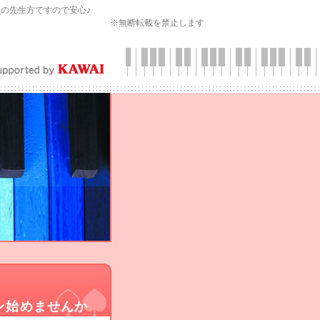
会
の先生方ですので安心♪
※無断転載を禁止します
ン始めませんか