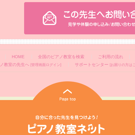
HOME
全国のピアノ教室を検索
ご利用の流れ
ノ教室の先生へ
サポートセンター
[管理画面ログイン]
[お困りの方はこ