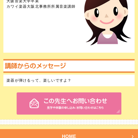
大阪音楽大学卒業
カワイ楽器大阪北事務所所属音楽講師
楽器が弾けるって、楽しいですよ？
HOME