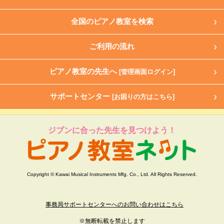
全国のピアノ教室を検索
ご利用の流れ
ピアノ教室の先生へ
[管理画面ログイン]
サポートセンター
[お困りの方はこちら]
ジブンに合った先生を見つけよう！
Copyright © Kawai Musical Instruments Mfg. Co., Ltd. All Rights Reserved.
事務局サポートセンターへのお問い合わせはこちら
※無断転載を禁止します