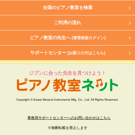
全国のピアノ教室を検索
ご利用の流れ
ピアノ教室の先生へ
[管理画面ログイン]
サポートセンター
[お困りの方はこちら]
ジブンに合った先生を見つけよう！
Copyright © Kawai Musical Instruments Mfg. Co., Ltd. All Rights Reserved.
事務局サポートセンターへのお問い合わせはこちら
※無断転載を禁止します