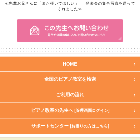
≪
先輩お兄さんに「また弾いてほしい」
発表会の集合写真を送って
くれました
≫
HOME
全国のピアノ教室を検索
ご利用の流れ
ピアノ教室の先生へ
[管理画面ログイン]
サポートセンター
[お困りの方はこちら]