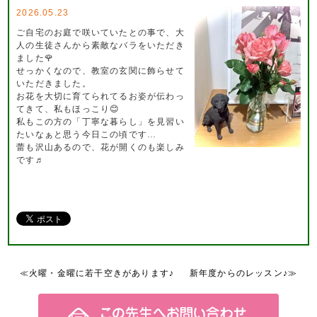
2026.05.23
ご自宅のお庭で咲いていたとの事で、大
人の生徒さんから素敵なバラをいただき
ました🌹
せっかくなので、教室の玄関に飾らせて
いただきました。
お花を大切に育てられてるお姿が伝わっ
てきて、私もほっこり😊
私もこの方の「丁寧な暮らし」を見習い
たいなぁと思う今日この頃です…
蕾も沢山あるので、花が開くのも楽しみ
です♬
≪火曜・金曜に若干空きがあります♪
新年度からのレッスン♪≫