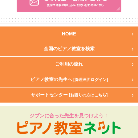
HOME
全国のピアノ教室を検索
ご利用の流れ
ピアノ教室の先生へ
[管理画面ログイン]
サポートセンター
[お困りの方はこちら]
ジブンに合った先生を見つけよう！