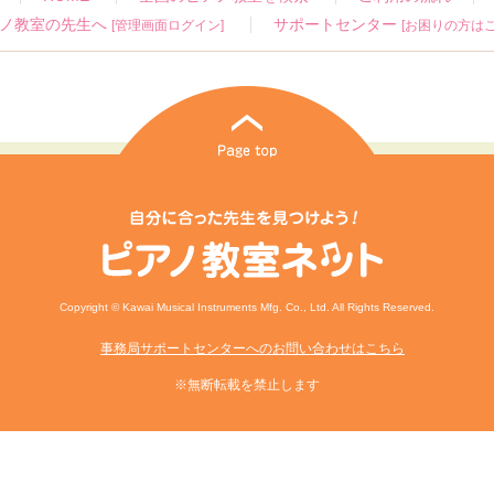
ノ教室の先生へ
サポートセンター
[管理画面ログイン]
[お困りの方はこ
Copyright © Kawai Musical Instruments Mfg. Co., Ltd. All Rights Reserved.
事務局サポートセンターへのお問い合わせはこちら
※無断転載を禁止します