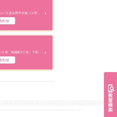
恵み野駅より徒歩20分 エコバス恵み野中学校バス停より徒歩5分
合わせ
恵み野駅より徒歩13分。バス停「柏陽町3丁目」下車徒歩2分。
合わせ