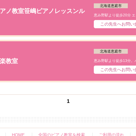
北海道恵庭市
アノ教室笹嶋ピアノレッスンル
この先生へお問い
北海道恵庭市
楽教室
この先生へお問い
1
HOME
全国のピアノ教室を検索
ご利用の流れ