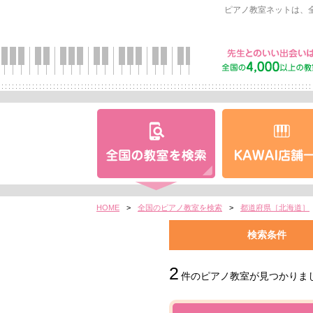
ピアノ教室ネットは、
HOME
>
全国のピアノ教室を検索
>
都道府県［北海道］
検索条件
2
件のピアノ教室が見つかりま