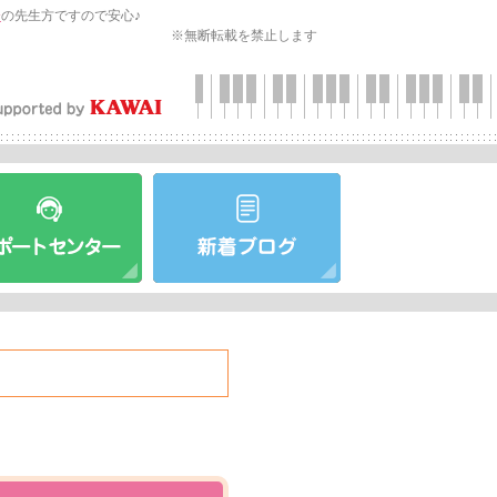
会
の先生方ですので安心♪
※無断転載を禁止します