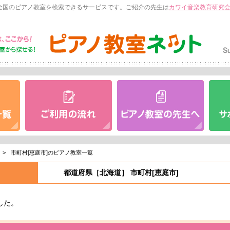
全国のピアノ教室を検索できるサービスです。ご紹介の先生は
カワイ音楽教育研究
>
市町村[恵庭市]のピアノ教室一覧
都道府県［北海道］ 市町村[恵庭市]
した。