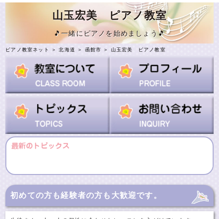
山玉宏美 ピアノ教室
🎵一緒にピアノを始めましょう🎵
ピアノ教室ネット
＞
北海道
＞
函館市
＞
山玉宏美 ピアノ教室
初めての方も経験者の方も大歓迎です。