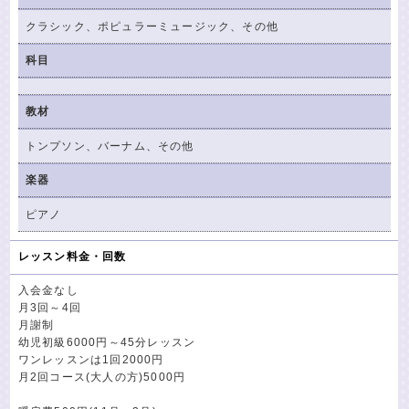
クラシック、ポピュラーミュージック、その他
科目
教材
トンプソン、バーナム、その他
楽器
ピアノ
レッスン料金・回数
入会金なし
月3回～4回
月謝制
幼児初級6000円～45分レッスン
ワンレッスンは1回2000円
月2回コース(大人の方)5000円