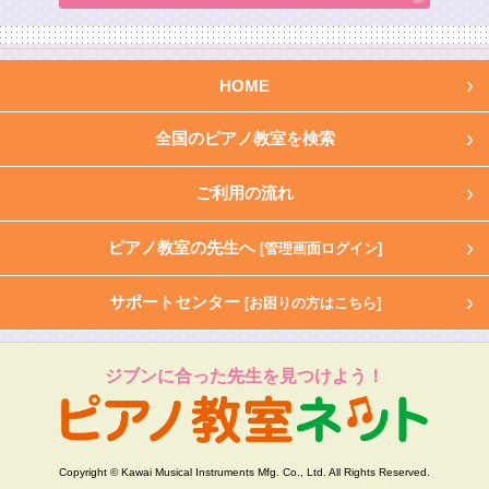
HOME
全国のピアノ教室を検索
ご利用の流れ
ピアノ教室の先生へ
[管理画面ログイン]
サポートセンター
[お困りの方はこちら]
ジブンに合った先生を見つけよう！
Copyright © Kawai Musical Instruments Mfg. Co., Ltd. All Rights Reserved.