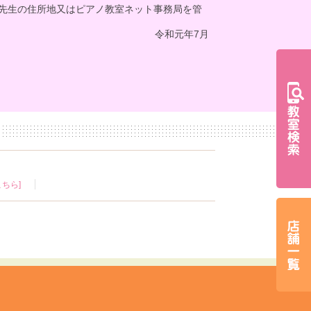
先生の住所地又はピアノ教室ネット事務局を管
令和元年7月
ちら]