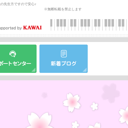
会
の先生方ですので安心♪
※無断転載を禁止します