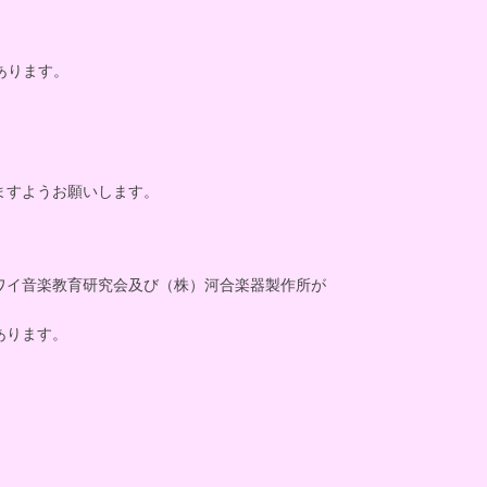
あります。
ますようお願いします。
ワイ音楽教育研究会及び（株）河合楽器製作所が
あります。