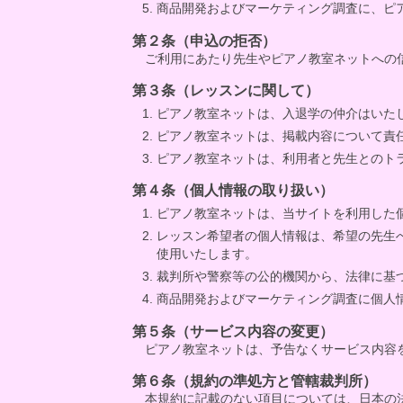
商品開発およびマーケティング調査に、ピ
第２条（申込の拒否）
ご利用にあたり先生やピアノ教室ネットへの
第３条（レッスンに関して）
ピアノ教室ネットは、入退学の仲介はいた
ピアノ教室ネットは、掲載内容について責
ピアノ教室ネットは、利用者と先生とのト
第４条（個人情報の取り扱い）
ピアノ教室ネットは、当サイトを利用した
レッスン希望者の個人情報は、希望の先生
使用いたします。
裁判所や警察等の公的機関から、法律に基
商品開発およびマーケティング調査に個人
第５条（サービス内容の変更）
ピアノ教室ネットは、予告なくサービス内容
第６条（規約の準処方と管轄裁判所）
本規約に記載のない項目については、日本の