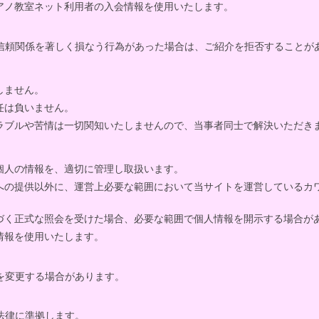
アノ教室ネット利用者の入会情報を使用いたします。
信頼関係を著しく損なう行為があった場合は、ご紹介を拒否することが
しません。
任は負いません。
ラブルや苦情は一切関知いたしませんので、当事者同士で解決いただき
個人の情報を、適切に管理し取扱います。
への提供以外に、運営上必要な範囲において当サイトを運営しているカ
づく正式な照会を受けた場合、必要な範囲で個人情報を開示する場合が
情報を使用いたします。
を変更する場合があります。
法律に準拠します。