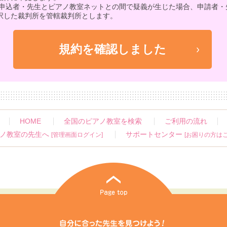
 申込者・先生とピアノ教室ネットとの間で疑義が生じた場合、申請者・
択した裁判所を管轄裁判所とします。
HOME
全国のピアノ教室を検索
ご利用の流れ
ノ教室の先生へ
サポートセンター
[管理画面ログイン]
[お困りの方はこ