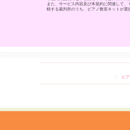
また、サービス内容及び本規約に関連して、
轄する裁判所のうち、ピアノ教室ネットが選
ピア