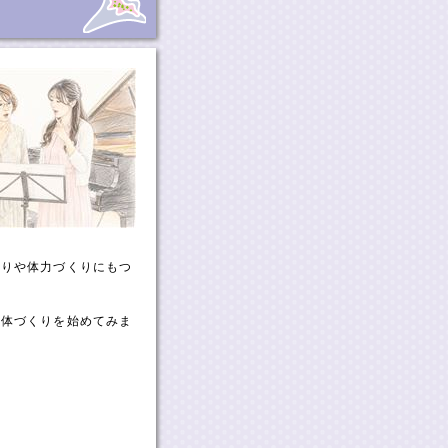
くりや体力づくりにもつ
ら体づくりを始めてみま