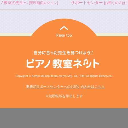
ノ教室の先生へ
サポートセンター
[管理画面ログイン]
[お困りの方はこ
Copyright © Kawai Musical Instruments Mfg. Co., Ltd. All Rights Reserved.
事務局サポートセンターへのお問い合わせはこちら
※無断転載を禁止します