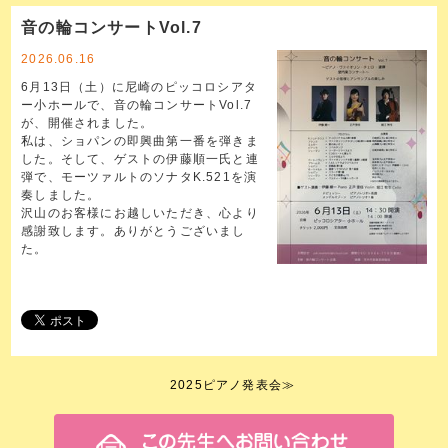
音の輪コンサートVol.7
2026.06.16
6月13日（土）に尼崎のピッコロシアタ
ー小ホールで、音の輪コンサートVol.7
が、開催されました。
私は、ショパンの即興曲第一番を弾きま
した。そして、ゲストの伊藤順一氏と連
弾で、モーツァルトのソナタK.521を演
奏しました。
沢山のお客様にお越しいただき、心より
感謝致します。ありがとうございまし
た。
2025ピアノ発表会
≫