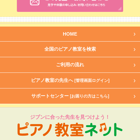
HOME
全国のピアノ教室を検索
ご利用の流れ
ピアノ教室の先生へ
[管理画面ログイン]
サポートセンター
[お困りの方はこちら]
ジブンに合った先生を見つけよう！