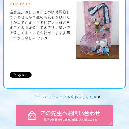
2026.06.06
温度差が激しい今日この頃体調崩し
ていませんか？生徒も風邪をひいた
子が出てきました🎵ピアノ大好き❤
すごく沢山練習してきて凄い勢いで
上達して来ている生徒がいますよ🎹
これから楽しみです🎶
ゴールデンウィークも終わりました🍀
≫