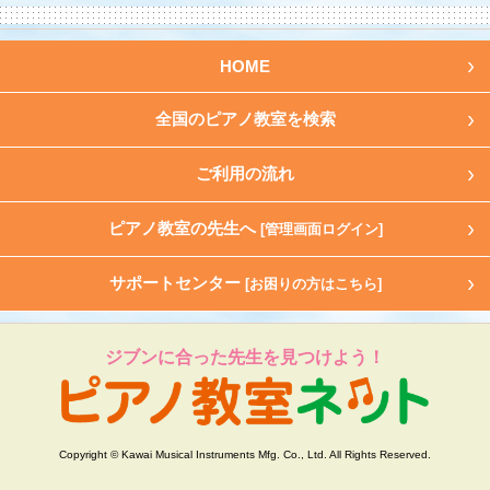
HOME
全国のピアノ教室を検索
ご利用の流れ
ピアノ教室の先生へ
[管理画面ログイン]
サポートセンター
[お困りの方はこちら]
ジブンに合った先生を見つけよう！
Copyright © Kawai Musical Instruments Mfg. Co., Ltd. All Rights Reserved.