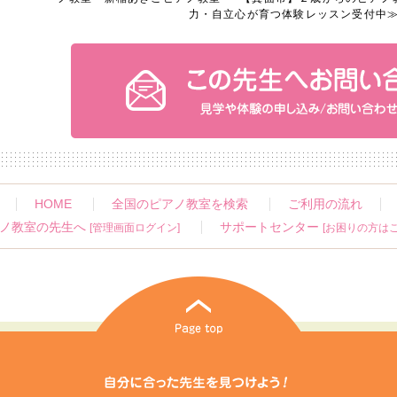
力・自立心が育つ体験レッスン受付中
HOME
全国のピアノ教室を検索
ご利用の流れ
ノ教室の先生へ
サポートセンター
[管理画面ログイン]
[お困りの方はこ