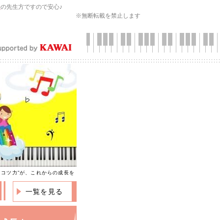
会
の先生方ですので安心♪
※無断転載を禁止します
ツコツ力”が、これからの成長を
一覧を見る