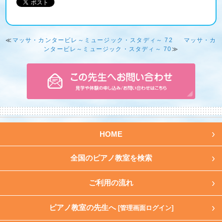
≪
マッサ・カンタービレ～ミュージック・スタディ～ 72
マッサ・カ
ンタービレ～ミュージック・スタディ～ 70
≫
HOME
全国のピアノ教室を検索
ご利用の流れ
ピアノ教室の先生へ
[管理画面ログイン]