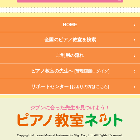
HOME
全国のピアノ教室を検索
ご利用の流れ
ピアノ教室の先生へ
[管理画面ログイン]
サポートセンター
[お困りの方はこちら]
ジブンに合った先生を見つけよう！
Copyright © Kawai Musical Instruments Mfg. Co., Ltd. All Rights Reserved.