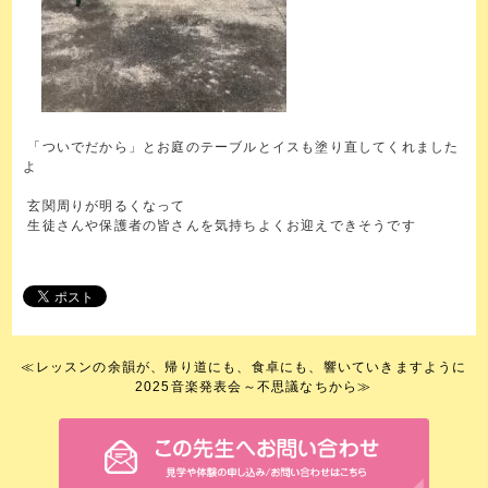
「ついでだから」とお庭のテーブルとイスも塗り直してくれました
よ
玄関周りが明るくなって
生徒さんや保護者の皆さんを気持ちよくお迎えできそうです
≪
レッスンの余韻が、帰り道にも、食卓にも、響いていきますように
2025音楽発表会～不思議なちから
≫