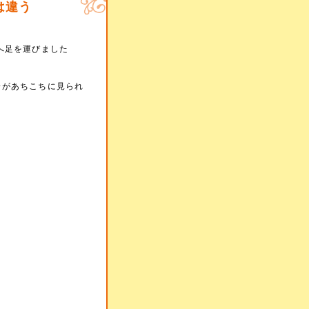
は違う
へ足を運びました
子があちこちに見られ