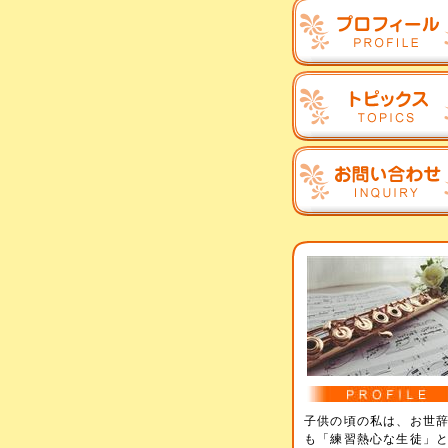
子供の頃の私は、お世
も「練習熱心な生徒」