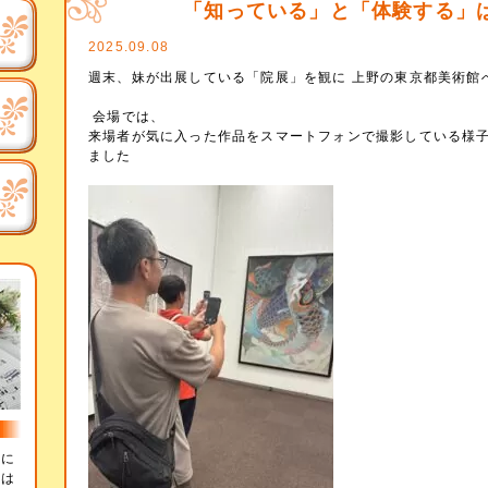
「知っている」と「体験する」
2025.09.08
週末、妹が出展している「院展」を観に 上野の東京都美術館
会場では、
来場者が気に入った作品をスマートフォンで撮影している様
ました
辞に
とは