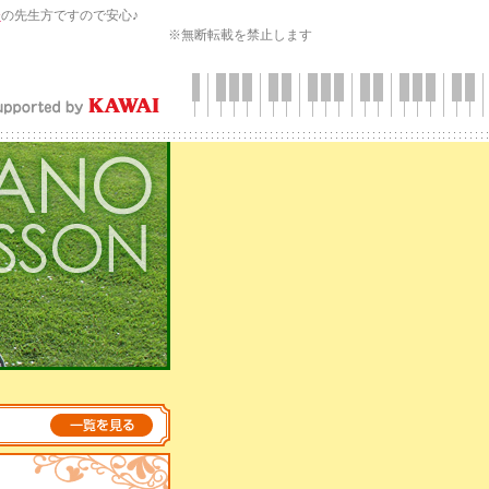
会
の先生方ですので安心♪
※無断転載を禁止します