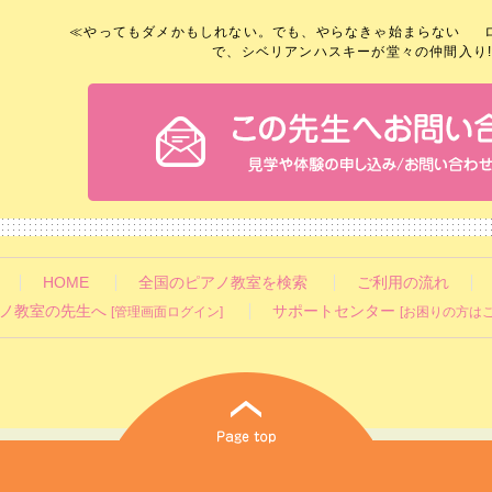
≪
やってもダメかもしれない。でも、やらなきゃ始まらない
で、シベリアンハスキーが堂々の仲間入り!
HOME
全国のピアノ教室を検索
ご利用の流れ
ノ教室の先生へ
サポートセンター
[管理画面ログイン]
[お困りの方はこ