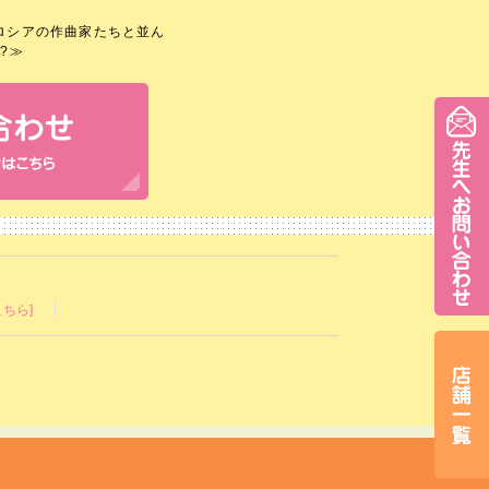
ロシアの作曲家たちと並ん
?
≫
ちら]