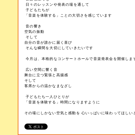
日々のレッスンや発表の場を通して
子どもたちが
「音楽を体験する」ことの大切さを感じています
音の響き
空気の振動
そして
自分の音が誰かに届く喜び
そんな瞬間を大切にしていきたいです
今月は、本格的なコンサートホールで音楽発表会を開催しま
広い空間に響く音
舞台に立つ緊張と高揚感
そして
客席からの温かなまなざし
子どもたち一人ひとりが
「音楽を体験する」時間になりますように
その場にしかない空気と感動を 心いっぱいに味わってほしい