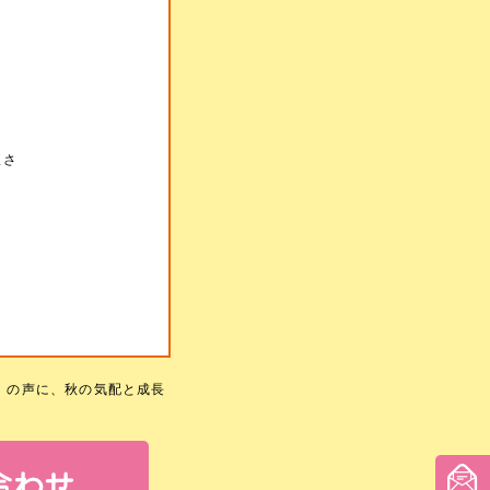
軟さ
」の声に、秋の気配と成長