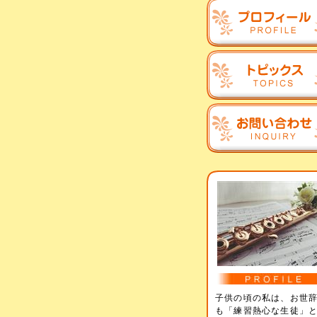
子供の頃の私は、お世
も「練習熱心な生徒」