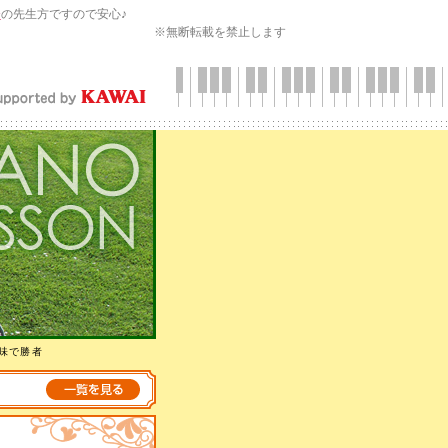
会
の先生方ですので安心♪
※無断転載を禁止します
味で勝者