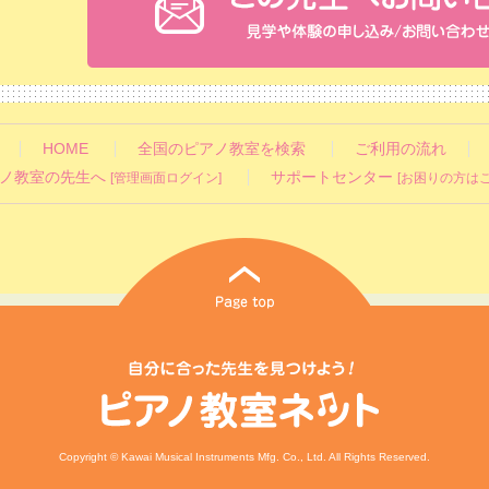
HOME
全国のピアノ教室を検索
ご利用の流れ
ノ教室の先生へ
サポートセンター
[管理画面ログイン]
[お困りの方はこ
Copyright © Kawai Musical Instruments Mfg. Co., Ltd. All Rights Reserved.