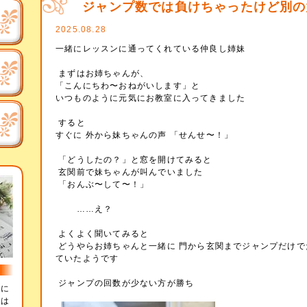
ジャンプ数では負けちゃったけど別の
2025.08.28
一緒にレッスンに通ってくれている仲良し姉妹
まずはお姉ちゃんが、
「こんにちわ〜おねがいします」と
いつものように元気にお教室に入ってきました
すると
すぐに 外から妹ちゃんの声 「せんせ〜！」
「どうしたの？」と窓を開けてみると
玄関前で妹ちゃんが叫んでいました
「おんぶ〜して〜！」
……え？
よくよく聞いてみると
どうやらお姉ちゃんと一緒に 門から玄関までジャンプだけで
ていたようです
ジャンプの回数が少ない方が勝ち
辞に
とは