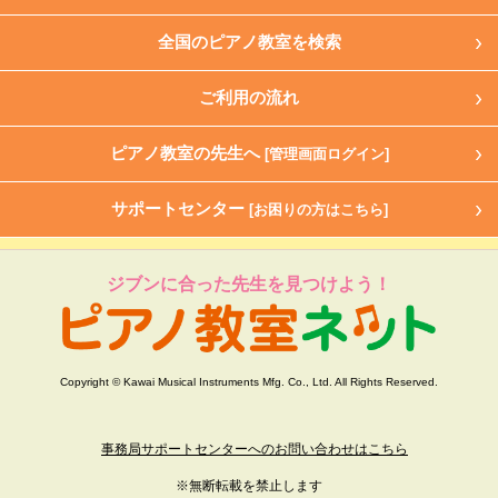
全国のピアノ教室を検索
ご利用の流れ
ピアノ教室の先生へ
[管理画面ログイン]
サポートセンター
[お困りの方はこちら]
ジブンに合った先生を見つけよう！
Copyright © Kawai Musical Instruments Mfg. Co., Ltd. All Rights Reserved.
事務局サポートセンターへのお問い合わせはこちら
※無断転載を禁止します