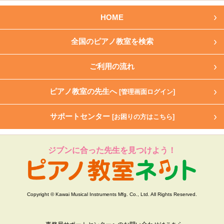
HOME
全国のピアノ教室を検索
ご利用の流れ
ピアノ教室の先生へ
[管理画面ログイン]
サポートセンター
[お困りの方はこちら]
ジブンに合った先生を見つけよう！
Copyright © Kawai Musical Instruments Mfg. Co., Ltd. All Rights Reserved.