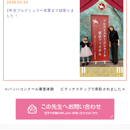
2026.03.24
2年生ブルグミュラー本選まで頑張りま
した！
≪
バッハコンクール審査体験
ピティナステップで表彰されました
≫