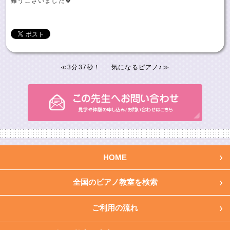
難うございました🍀
≪
3分37秒！
気になるピアノ♪
≫
HOME
全国のピアノ教室を検索
ご利用の流れ