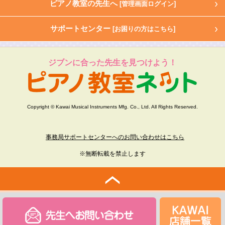
ピアノ教室の先生へ
[管理画面ログイン]
サポートセンター
[お困りの方はこちら]
ジブンに合った先生を見つけよう！
Copyright © Kawai Musical Instruments Mfg. Co., Ltd. All Rights Reserved.
事務局サポートセンターへのお問い合わせはこちら
※無断転載を禁止します